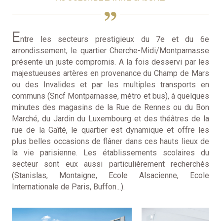
E
ntre les secteurs prestigieux du 7e et du 6e
arrondissement, le quartier Cherche-Midi/Montparnasse
présente un juste compromis. A la fois desservi par les
majestueuses artères en provenance du Champ de Mars
ou des Invalides et par les multiples transports en
communs (Sncf Montparnasse, métro et bus), à quelques
minutes des magasins de la Rue de Rennes ou du Bon
Marché, du Jardin du Luxembourg et des théâtres de la
rue de la Gaîté, le quartier est dynamique et offre les
plus belles occasions de flâner dans ces hauts lieux de
la vie parisienne. Les établissements scolaires du
secteur sont eux aussi particulièrement recherchés
(Stanislas, Montaigne, Ecole Alsacienne, Ecole
Internationale de Paris, Buffon...).