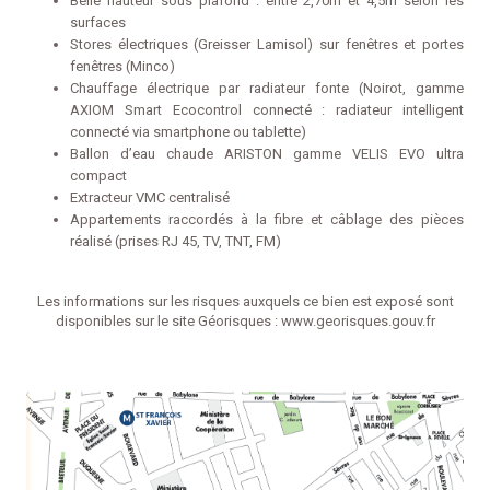
Belle hauteur sous plafond : entre 2,70m et 4,5m selon les
surfaces
Stores électriques (Greisser Lamisol) sur fenêtres et portes
fenêtres (Minco)
Chauffage électrique par radiateur fonte (Noirot, gamme
AXIOM Smart Ecocontrol connecté : radiateur intelligent
connecté via smartphone ou tablette)
Ballon d’eau chaude ARISTON gamme VELIS EVO ultra
compact
Extracteur VMC centralisé
Appartements raccordés à la fibre et câblage des pièces
réalisé (prises RJ 45, TV, TNT, FM)
Les informations sur les risques auxquels ce bien est exposé sont
disponibles sur le site Géorisques :
www.georisques.gouv.fr