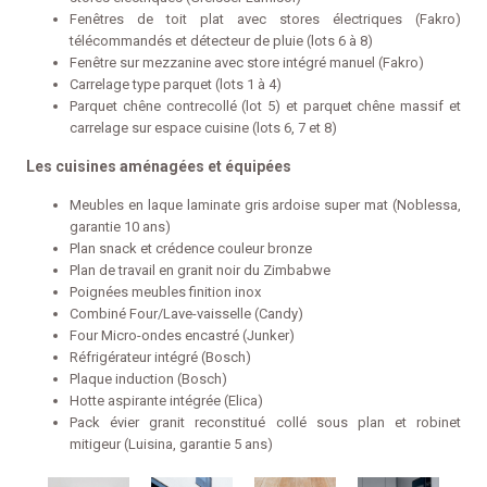
Fenêtres de toit plat avec stores électriques (Fakro)
télécommandés et détecteur de pluie (lots 6 à 8)
Fenêtre sur mezzanine avec store intégré manuel (Fakro)
Carrelage type parquet (lots 1 à 4)
Parquet chêne contrecollé (lot 5) et parquet chêne massif et
carrelage sur espace cuisine (lots 6, 7 et 8)
Les cuisines aménagées et équipées
Meubles en laque laminate gris ardoise super mat (Noblessa,
garantie 10 ans)
Plan snack et crédence couleur bronze
Plan de travail en granit noir du Zimbabwe
Poignées meubles finition inox
Combiné Four/Lave-vaisselle (Candy)
Four Micro-ondes encastré (Junker)
Réfrigérateur intégré (Bosch)
Plaque induction (Bosch)
Hotte aspirante intégrée (Elica)
Pack évier granit reconstitué collé sous plan et robinet
mitigeur (Luisina, garantie 5 ans)