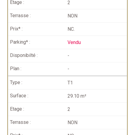
2
NON
NC.
Vendu
-
-
T1
29.10 m²
2
NON