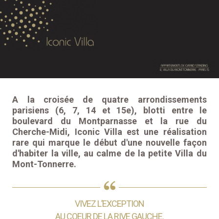
A la croisée de quatre arrondissements
parisiens (6, 7, 14 et 15e), blotti entre le
boulevard du Montparnasse et la rue du
Cherche-Midi, Iconic Villa est une réalisation
rare qui marque le début d'une nouvelle façon
d'habiter la ville, au calme de la petite Villa du
Mont-Tonnerre.
VIVEZ L’EXCEPTION
AU COEUR DE LA RIVE GAUCHE.