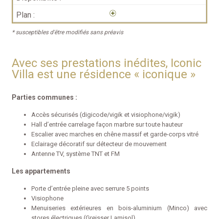
* susceptibles d'être modifiés sans préavis
Avec ses prestations inédites, Iconic
Villa est une résidence « iconique »
Parties communes :
Accès sécurisés (digicode/vigik et visiophone/vigik)
Hall d’entrée carrelage façon marbre sur toute hauteur
Escalier avec marches en chêne massif et garde-corps vitré
Eclairage décoratif sur détecteur de mouvement
Antenne TV, système TNT et FM
Les appartements
Porte d’entrée pleine avec serrure 5 points
Visiophone
Menuiseries extérieures en bois-aluminium (Minco) avec
stores électriques (Greisser Lamisol)