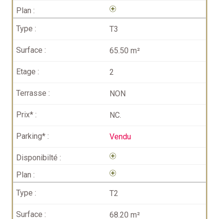
T3
65.50 m²
2
NON
NC.
Vendu
T2
68.20 m²