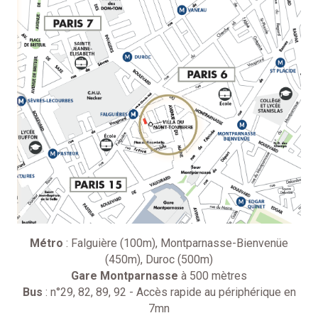
Métro
: Falguière (100m), Montparnasse-Bienvenüe
(450m), Duroc (500m)
Gare Montparnasse
à 500 mètres
Bus
: n°29, 82, 89, 92 - Accès rapide au périphérique en
7mn