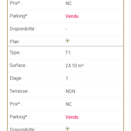
NC.
Vendu
-
T1
24.10 m²
1
NON
NC.
Vendu