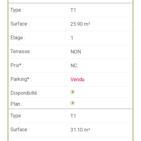
T1
25.90 m²
1
NON
NC.
Vendu
T1
31.10 m²