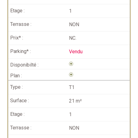
1
NON
NC.
Vendu
T1
21 m²
1
NON